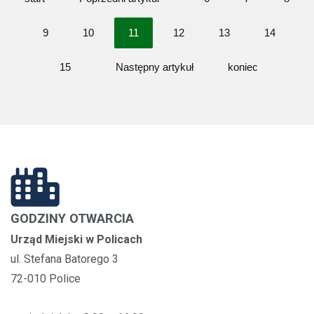
9
10
11
12
13
14
15
Następny artykuł
koniec
GODZINY OTWARCIA
Urząd Miejski w Policach
ul. Stefana Batorego 3
72-010 Police