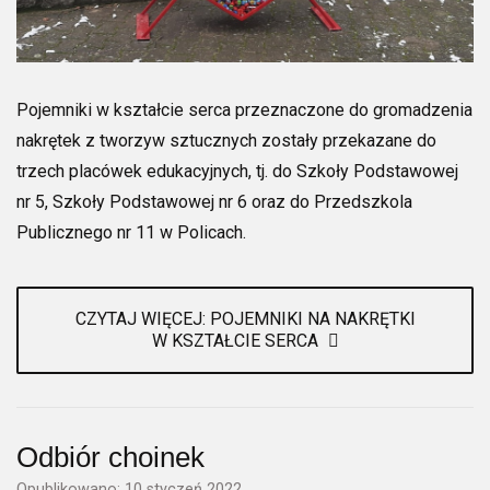
Pojemniki w kształcie serca przeznaczone do gromadzenia
nakrętek z tworzyw sztucznych zostały przekazane do
trzech placówek edukacyjnych, tj. do Szkoły Podstawowej
nr 5, Szkoły Podstawowej nr 6 oraz do Przedszkola
Publicznego nr 11 w Policach.
CZYTAJ WIĘCEJ: POJEMNIKI NA NAKRĘTKI
W KSZTAŁCIE SERCA
Odbiór choinek
Opublikowano: 10 styczeń 2022