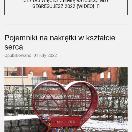
CZYTAJ WIĘCEJ: ZIEMIĘ RATUJESZ GDY
SEGREGUJESZ 2022 {WIDEO}
Pojemniki na nakrętki w kształcie
serca
Opublikowano: 01 luty 2022