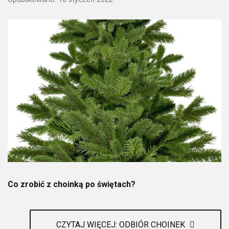
Co zrobić z choinką po świętach?
CZYTAJ WIĘCEJ: ODBIÓR CHOINEK