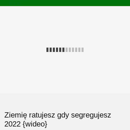
RODO
Ziemię ratujesz gdy segregujesz
2022 {wideo}