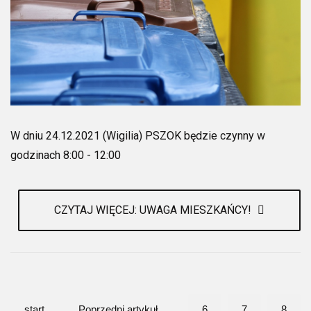
W dniu 24.12.2021 (Wigilia) PSZOK będzie czynny w
godzinach 8:00 - 12:00
CZYTAJ WIĘCEJ: UWAGA MIESZKAŃCY!
start
Poprzedni artykuł
6
7
8