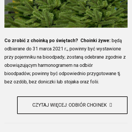
Co zrobić z choinką po świętach?
Choinki żywe:
będą
odbierane do 31 marca 2021 r.;, powinny być wystawione
przy pojemniku na bioodpady; zostaną odebrane zgodnie z
obowiązującym harmonogramem na odbiór
bioodpadów; powinny być odpowiednio przygotowane tj.
bez ozdób, bez doniczki lub stojaka oraz folii.
CZYTAJ WIĘCEJ: ODBIÓR CHOINEK