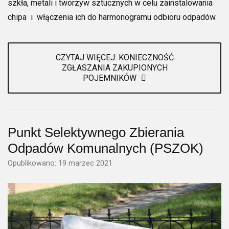
szkła, metali i tworzyw sztucznych w celu zainstalowania
chipa i włączenia ich do harmonogramu odbioru odpadów.
CZYTAJ WIĘCEJ: KONIECZNOŚĆ
ZGŁASZANIA ZAKUPIONYCH
POJEMNIKÓW
Punkt Selektywnego Zbierania
Odpadów Komunalnych (PSZOK)
Opublikowano: 19 marzec 2021