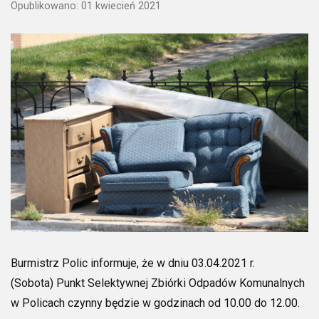
Opublikowano: 01 kwiecień 2021
Burmistrz Polic informuje, że w dniu 03.04.2021 r.
(Sobota)
Punkt Selektywnej Zbiórki Odpadów Komunalnych
w Policach
czynny będzie w godzinach od 10.
00
do 12.
00
.