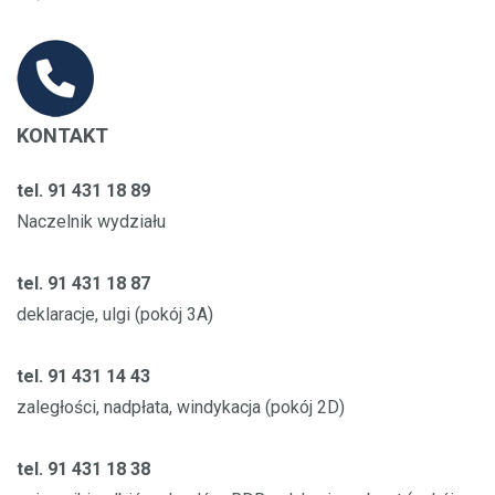
KONTAKT
tel. 91 431 18 89
Naczelnik wydziału
tel. 91 431 18 87
deklaracje, ulgi (pokój 3A)
tel. 91 431 14 43
zaległości, nadpłata, windykacja (pokój 2D)
tel. 91 431 18 38