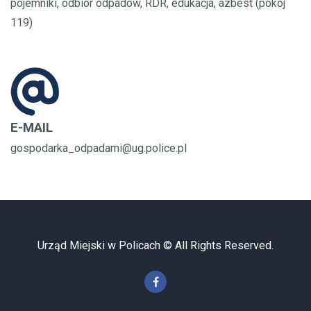
pojemniki, odbiór odpadów, RDR, edukacja, azbest (pokój
119)
E-MAIL
gospodarka_odpadami@ug.police.pl
Urząd Miejski w Policach © All Rights Reserved.