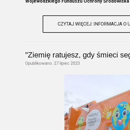
Wojewódzkiego Funduszu Ochrony Środowiska i
CZYTAJ WIĘCEJ: INFORMACJA O 
"Ziemię ratujesz, gdy śmieci se
Opublikowano: 27 lipiec 2023