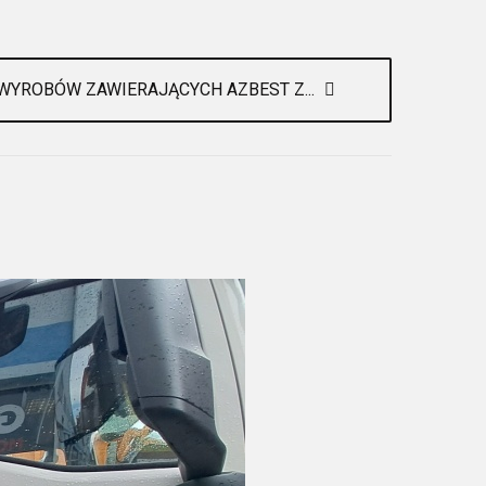
 WYROBÓW ZAWIERAJĄCYCH AZBEST Z...