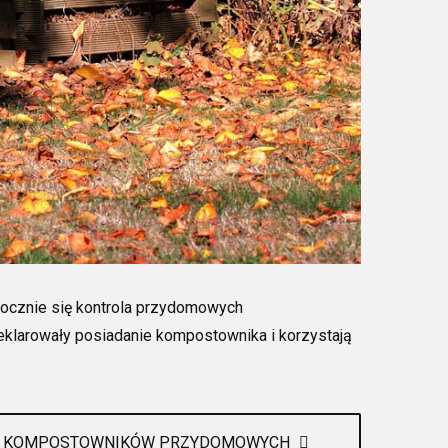
pocznie się kontrola przydomowych
eklarowały posiadanie kompostownika i korzystają
OLA KOMPOSTOWNIKÓW PRZYDOMOWYCH