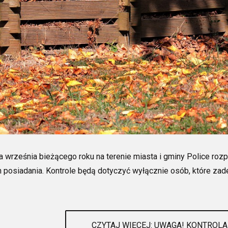
 września bieżącego roku na terenie miasta i gminy Police roz
 posiadania. Kontrole będą dotyczyć wyłącznie osób, które zad
CZYTAJ WIĘCEJ: UWAGA! KONTR