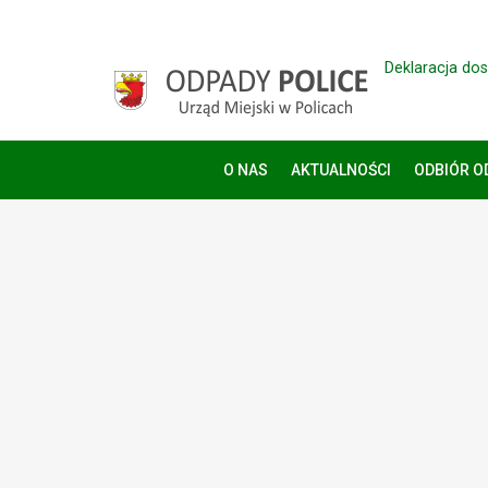
Deklaracja do
O NAS
AKTUALNOŚCI
ODBIÓR 