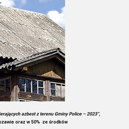
rających azbest z terenu Gminy Police – 2023”,
rszawie oraz w 50% ze środków