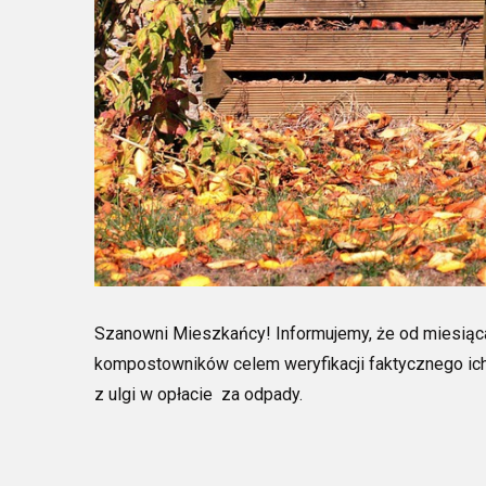
Szanowni Mieszkańcy! Informujemy, że od miesiąca
kompostowników celem weryfikacji faktycznego ich
z ulgi w opłacie za odpady.