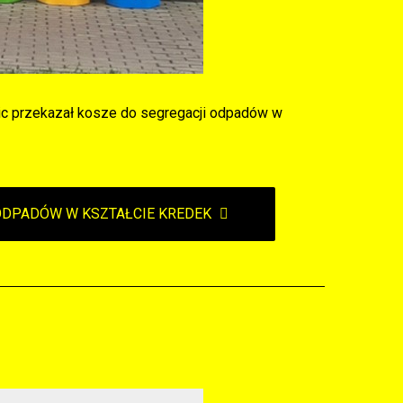
lic przekazał kosze do segregacji odpadów w
 ODPADÓW W KSZTAŁCIE KREDEK