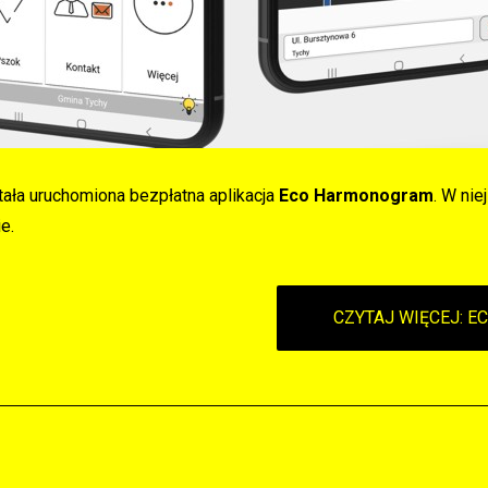
ła uruchomiona bezpłatna aplikacja
Eco Harmonogram
. W nie
e.
CZYTAJ WIĘCEJ: 