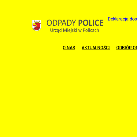
Deklaracja do
O NAS
AKTUALNOŚCI
ODBIÓR 