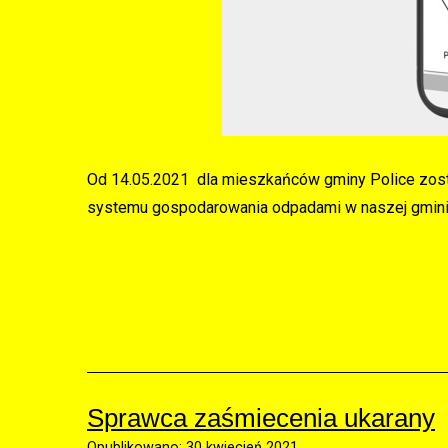
Od 14.05.2021 dla mieszkańców gminy Police zosta
systemu gospodarowania odpadami w naszej gmini
Sprawca zaśmiecenia ukarany
Opublikowano: 30 kwiecień 2021