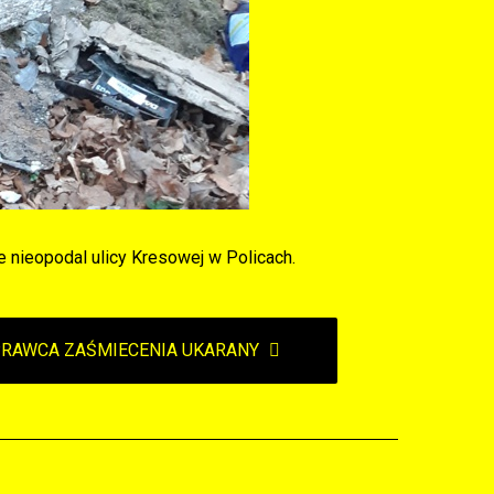
e nieopodal ulicy Kresowej w Policach.
SPRAWCA ZAŚMIECENIA UKARANY