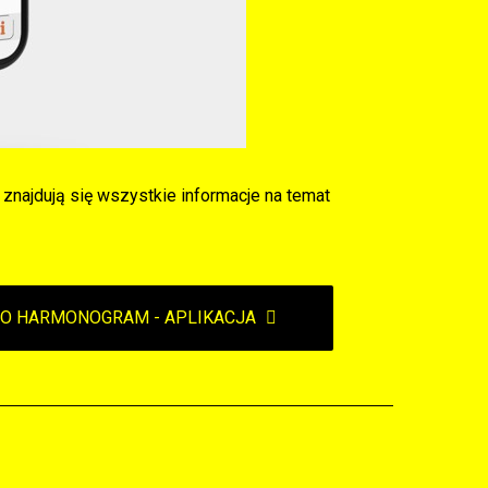
j znajdują się wszystkie informacje na temat
ECO HARMONOGRAM - APLIKACJA