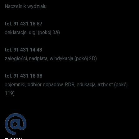
Naczelnik wydziału
tel. 91 431 18 87
deklaracje, ulgi (pokój 3A)
tel. 91 431 14 43
zaległości, nadpłata, windykacja (pokój 2D)
tel. 91 431 18 38
pojemniki, odbiór odpadów, RDR, edukacja, azbest (pokój
119)