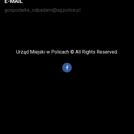
E-MAIL
gospodarka_odpadami@ug.police.pl
Urząd Miejski w Policach © All Rights Reserved.