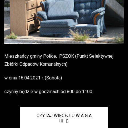
Mieszkańcy gminy Police, PSZOK (Punkt Selektywnej
Zbiórki Odpadów Komunalnych)
w dniu 16.04.2021 r. (Sobota)
czynny będzie w godzinach od 800 do 1100.
CZYTAJ WIĘCEJ: U W A G A
!!!