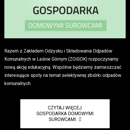
Razem z Zakładem Odzysku i Składowania Odpadów
Komunalnych w Leśnie Górnym (ZOiSOK) rozpoczynamy
nową akcję edukacyjną. Wspólnie będziemy zamieszczać
interesujące spoty na temat selektywnej zbiórki odpadów
komunalnych.
CZYTAJ WIĘCEJ:
GOSPODARKA DOMOWYMI
SUROWCAMI