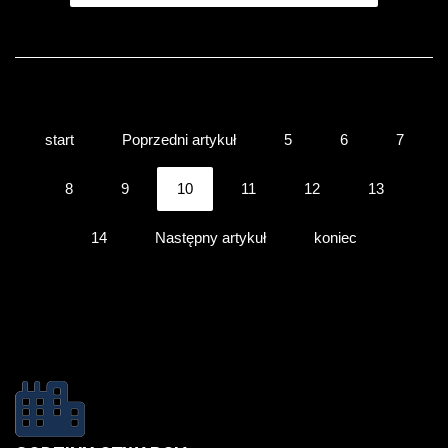
start
Poprzedni artykuł
5
6
7
8
9
10
11
12
13
14
Następny artykuł
koniec