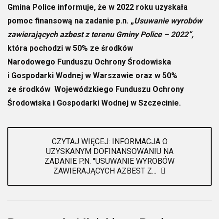
Gmina Police informuje, że w 2022 roku uzyskała
pomoc finansową na zadanie p.n. „
Usuwanie wyrobów
zawierających azbest z terenu Gminy Police – 2022”,
która pochodzi w 50% ze środków
Narodowego Funduszu Ochrony Środowiska
i Gospodarki Wodnej w Warszawie oraz w 50%
ze środków Wojewódzkiego Funduszu Ochrony
Środowiska i Gospodarki Wodnej w Szczecinie.
CZYTAJ WIĘCEJ: INFORMACJA O
UZYSKANYM DOFINANSOWANIU NA
ZADANIE P.N. "USUWANIE WYROBÓW
ZAWIERAJĄCYCH AZBEST Z...