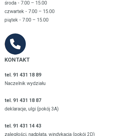
środa - 7.00 – 15.00
czwartek - 7.00 – 15.00
piątek - 7.00 – 15.00
KONTAKT
tel. 91 431 18 89
Naczelnik wydziału
tel. 91 431 18 87
deklaracje, ulgi (pokój 3A)
tel. 91 431 14 43
zaległości, nadpłata, windykacja (pokój 2D)