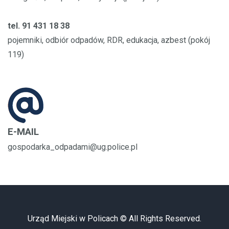
tel. 91 431 18 38
pojemniki, odbiór odpadów, RDR, edukacja, azbest (pokój
119)
E-MAIL
gospodarka_odpadami@ug.police.pl
Urząd Miejski w Policach © All Rights Reserved.