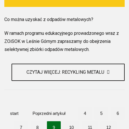
Co można uzyskać z odpadów metalowych?
W ramach programu edukacyjnego prowadzonego wraz z
ZOiSOK w Leśnie Górnym zapraszamy do obejrzenia
selektywnej zbiórki odpadów metalowych.
CZYTAJ WIĘCEJ: RECYKLING METALU
start
Poprzedni artykuł
4
5
6
7
8
9
10
11
12