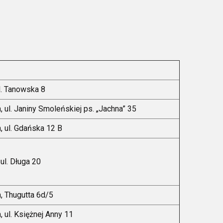
l. Tanowska 8
 ul. Janiny Smoleńskiej ps. „Jachna” 35
 ul. Gdańska 12 B
ul. Długa 20
, Thugutta 6d/5
 ul. Księżnej Anny 11