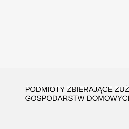
PODMIOTY ZBIERAJĄCE ZU
GOSPODARSTW DOMOWYC