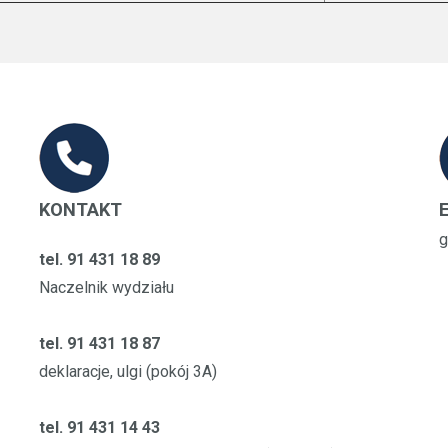
KONTAKT
g
tel. 91 431 18 89
Naczelnik wydziału
tel. 91 431 18 87
deklaracje, ulgi (pokój 3A)
tel. 91 431 14 43