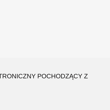
KTRONICZNY POCHODZĄCY Z