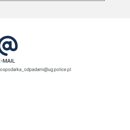
E-MAIL
ospodarka_odpadami@ug.police.pl