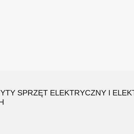
ŻYTY SPRZĘT ELEKTRYCZNY I ELE
H