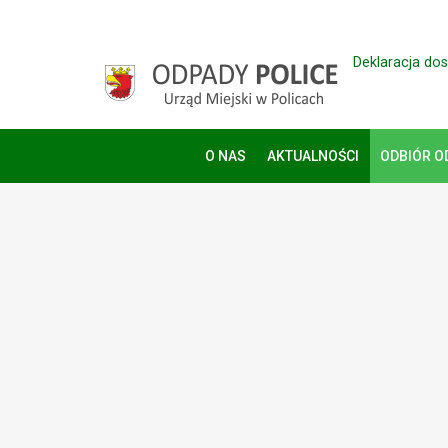
Deklaracja do
O NAS
AKTUALNOŚCI
ODBIÓR 