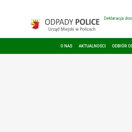
Deklaracja do
O NAS
AKTUALNOŚCI
ODBIÓR 