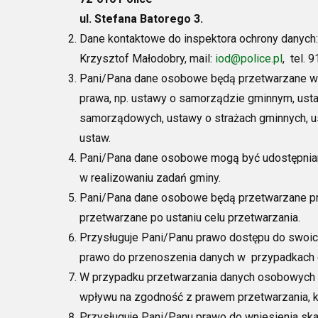
ul. Stefana Batorego 3.
Dane kontaktowe do inspektora ochrony danych
Krzysztof Małodobry, mail:
iod@police.pl
, tel. 
Pani/Pana dane osobowe będą przetwarzane w 
prawa, np. ustawy o samorządzie gminnym, usta
samorządowych, ustawy o strażach gminnych, u
ustaw.
Pani/Pana dane osobowe mogą być udostępnia
w realizowaniu zadań gminy.
Pani/Pana dane osobowe będą przetwarzane pr
przetwarzane po ustaniu celu przetwarzania.
Przysługuje Pani/Panu prawo dostępu do swoich
prawo do przenoszenia danych w przypadkach 
W przypadku przetwarzania danych osobowych 
wpływu na zgodność z prawem przetwarzania, k
Przysługuje Pani/Panu prawo do wniesienia sk