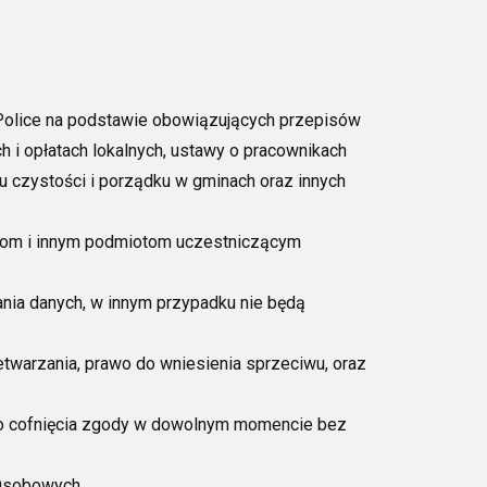
Police na podstawie obowiązujących przepisów
 i opłatach lokalnych, ustawy o pracownikach
 czystości i porządku w gminach oraz innych
kom i innym podmiotom uczestniczącym
ia danych, w innym przypadku nie będą
twarzania, prawo do wniesienia sprzeciwu, oraz
do cofnięcia zgody w dowolnym momencie bez
 Osobowych.