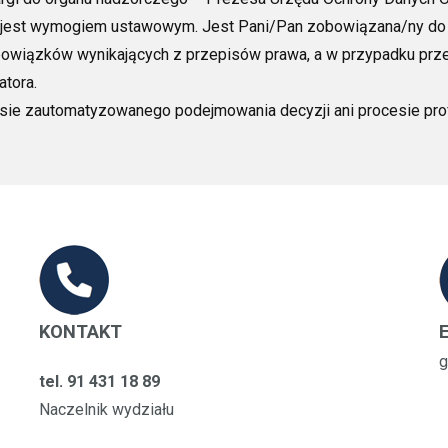
jest
wymogiem ustawowym. Jest Pani/Pan zobowiązana/ny do i
bowiązków wynikających z przepisów prawa, a w przypadku prze
atora.
sie zautomatyzowanego podejmowania decyzji ani procesie prof
KONTAKT
g
tel. 91 431 18 89
Naczelnik wydziału