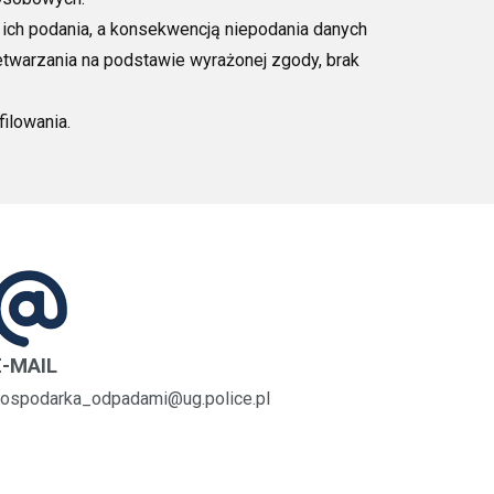
ch podania, a konsekwencją niepodania danych
twarzania na podstawie wyrażonej zgody, brak
ilowania.
E-MAIL
ospodarka_odpadami@ug.police.pl