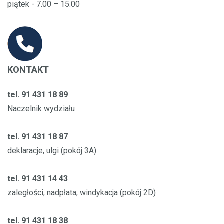
piątek - 7.00 – 15.00
KONTAKT
tel. 91 431 18 89
Naczelnik wydziału
tel. 91 431 18 87
deklaracje, ulgi (pokój 3A)
tel. 91 431 14 43
zaległości, nadpłata, windykacja (pokój 2D)
tel. 91 431 18 38