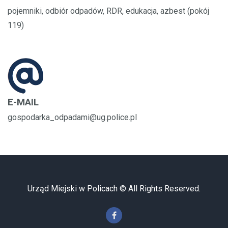
pojemniki, odbiór odpadów, RDR, edukacja, azbest (pokój
119)
E-MAIL
gospodarka_odpadami@ug.police.pl
Urząd Miejski w Policach © All Rights Reserved.