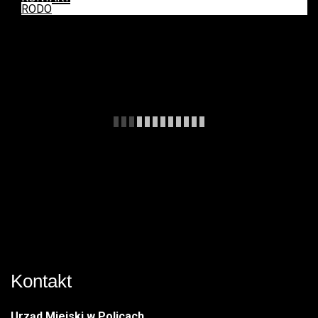
RODO
Kontakt
Urząd Miejski w Policach