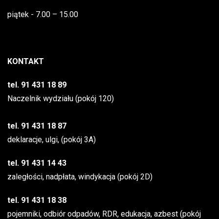
piątek - 7.00 – 15.00
KONTAKT
tel. 91 431 18 89
Naczelnik wydziału (pokój 120)
tel. 91 431 18 87
deklaracje, ulgi, (pokój 3A)
tel. 91 431 14 43
zaległości, nadpłata, windykacja (pokój 2D)
tel. 91 431 18 38
pojemniki, odbiór odpadów, RDR, edukacja, azbest (pokój